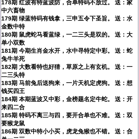
178期 红波有特蓝波防，合单特码不放过。 送：家
中六畜物
179期 绿蓝特码有钱拿，三申五令下圣旨。 送：水
金数中特
180期 鼠虎蛇马看蓝绿，一二三头是双的。 送：大
单小双数
181期 今期生肖金水开，水中寻特定中彩。 送：蛇
兔牛羊死
182期 大数看特也好猜，草原之上有玄机。 送：一
二三头特
183期 马前兔后送狗来，一片天机定虎狗。 送：想
钱买四王
184期 本期蓝波又中彩，金榜题名定牛蛇。 送：开
来四二合
185期 特码不离三与四，要开合单也不难。 送：双
要猴龙鼠
186期 双数中特小小买，虎龙兔猴也不错。 送：合