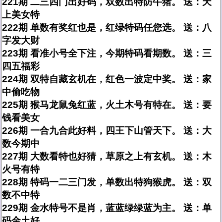
221期 二三四门出好码，双数出特防牛猪。 送：天
上美女特
222期 单数有奖红也是，红绿特码任您选。 送：八
字发大财
223期 看准小号全下注，今期特码看期数。 送：三
四五福彩
224期 双特自藏玄机在，红色一波定中奖。 送：家
中偷吃物
225期 猴马龙鼠兔红蓝，火土木号有特在。 送：要
钱看美女
226期 一合九合此好料，四王下山管天下。 送：大
数今期中
227期 大数看特也好猜，草原之上有玄机。 送：木
火号有特
228期 特码一二三门发，单数出特狗猴虎。 送：双
数不中特
229期 金水特号不是肖，蓝蓝绿绿蓝为主。 送：单
码金土好