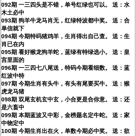
092期 一三四头是不错，单号红绿也可以。 送：水
木土必中
093期 狗羊牛龙马肖无，红绿特波都中奖。 送：合
单信就下
094期 今期特码猪鸡羊，生肖得出自己查。 送：生
肖已在内
095期 看好猴龙狗羊蛇，蓝绿有特绿选小。 送：皇
宫里面的
096期 一三四七八尾送，特码今期看细数。 送：蓝
红波中特
097期 今期生肖有头牛，有头有尾要买牛。 送：猴
虎龙马猪
098期 双尾玄机玄中玄，小合更是合你意。 送：还
是六畜中
099期 本期蓝波又中彩，金榜题名定牛蛇。 送：家
中物定中
100期 今期生肖出在火，单数今期必中奖。 送：欲