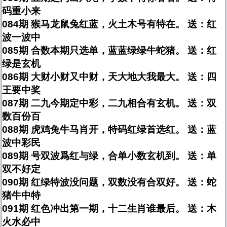
码重小来
084期 猴马龙鼠兔红蓝，火土木号有特在。 送：红
波一波中
085期 合数本期只选单，蓝蓝绿绿牛蛇猪。 送：红
绿是玄机
086期 大财小财又中财，天大地大我最大。 送：四
王要中奖
087期 二九今期定中彩，二九相合有玄机。 送：双
数百份百
088期 虎鸡兔牛马肖开，特码红绿首选红。 送：蓝
波中彩民
089期 号双波爲红与绿，合单小数玄机到。 送：单
双不好定
090期 红绿特波没问题，双数没有合双好。 送：蛇
猪牛中特
091期 红色冲出第一期，十二生肖谁最后。 送：木
火水必中