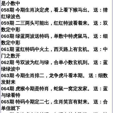
是小数中
058期 今期生肖决定虎，看上看下猴马出。 送：猜
红绿波色
059期 二三两头可能出，红红特波看着来。 送：双
数定中彩
060期 绿蓝两波送特码，单数中特虎鼠马。 送：细
数定中彩
061期 蓝红特码中火土，西天路上有玄机。 送：中
门之数开
062期 号双波为红与绿，合单小数玄机到。 送：蓝
绿绿波中
063期 今期生肖排二，龙争虎斗看本期。 送：细数
发财来
064期 虎猴今期是特肖，蛇鼠一窝定发家。 送：蓝
与绿看特
065期 特码今期定二七，生肖笑言有财来。 送：合
单信就下