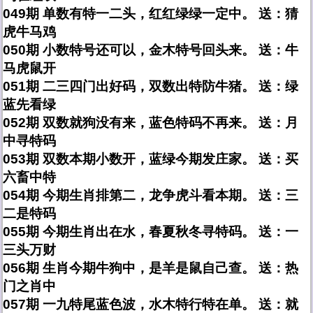
049期 单数有特一二头，红红绿绿一定中。 送：猜
虎牛马鸡
050期 小数特号还可以，金木特号回头来。 送：牛
马虎鼠开
051期 二三四门出好码，双数出特防牛猪。 送：绿
蓝先看绿
052期 双数就狗没有来，蓝色特码不再来。 送：月
中寻特码
053期 双数本期小数开，蓝绿今期发庄家。 送：买
六畜中特
054期 今期生肖排第二，龙争虎斗看本期。 送：三
二是特码
055期 今期生肖出在水，春夏秋冬寻特码。 送：一
三头万财
056期 生肖今期牛狗中，是羊是鼠自己查。 送：热
门之肖中
057期 一九特尾蓝色波，水木特行特在单。 送：就