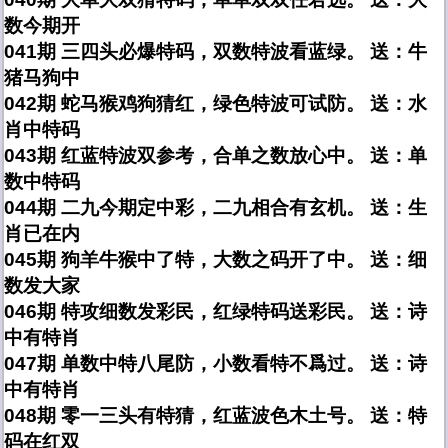
数今期开
041期 三四头必爆特码，双数特波看蓝绿。 送：牛
猪马狗中
042期 蛇马猴鸡狗猜红，绿色特波可试防。 送：水
肖中特码
043期 红蓝特波双参考，合单之数放心中。 送：单
数中特码
044期 二九今期定中彩，二九相合有玄机。 送：生
肖已在内
045期 狗羊牛猴中了特，大数之码开了中。 送：细
数发大家
046期 特攻细数发彩民，红绿特码送彩民。 送：诗
中有特肖
047期 单数中特八尾防，小数看特不爲过。 送：诗
中有特肖
048期 零一三头有特猜，红蓝波色木土号。 送：特
码在红双