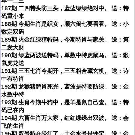
单一二三
187期 二四特头防三头，蓝蓝绿绿绝对中。 送：特
码重小来
188期 今期生肖是织女，顺六倒七要看看。 送：小
数定双码
189期 火金红绿猜特码，今期特肖与家关。 送：第
二发大财
190期 绿蓝两波送特码，单数中特虎鼠马。 送：猴
鼠虎龙送
191期 三五七肖今期开，三五相合藏玄机。 送：诗
中有特肖
192期 龙猴猪鸡肖死光，蓝波是特要防绿。 送：金
水数中特
193期 生肖今期牛狗中，是羊是鼠自己查。 送：特
码已在内
194期 六畜生肖万大家，红红绿绿出双波。 送：会
飞的生肖
195期 双号特在绿红了，土金水号是铁定。 送：金