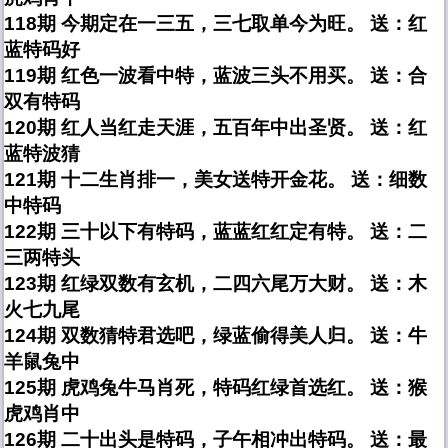
118期 今期定在一三五，三七取单今为旺。 送：红
蓝特码好
119期 红色一波看中特，蓝波三头不用买。 送：合
双有特码
120期 红人当红走天涯，五百年中出圣贤。 送：红
蓝特波猜
121期 十二生肖排一，美女送特开金花。 送：细数
中特码
122期 三十以下有特码，蓝蓝红红定有特。 送：二
三两特头
123期 红绿双数有玄机，二四六尾万大财。 送：木
火七九尾
124期 双数猜特君选吧，绿蓝偷得美人归。 送：牛
羊鼠兔中
125期 虎鸡兔牛马肖死，特码红绿首选红。 送：猴
虎鸡肖中
126期 二十出头是特码，子午相冲出特码。 送：最