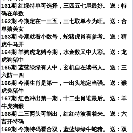
161期 红绿特单可选择，三四五七尾最好。 送：特
码在单数
162期 今期定在一三五，三七取单今为旺。 送：合
单猜美女
163期 今期就看小数号，蛇猪虎肖有参考。 送：猜
虎牛马开
164期 羊狗虎龙赌今期，水金数又中大彩。 送：龙
虎狗猪中
165期 蓝蓝绿绿有人中，玄机自在读书人。 送：三
六防一四
166期 今期生肖是第一，一出头地定当强。 送：猴
虎兔猪牛
167期 红色冲出第一期，十二生肖谁最后。 送：羊
牛虎狗猴
168期 二三两头可能出，红红特波看着来。 送：六
畜开特码
169期 今期特码看合双，蓝蓝绿绿牛蛇猪。 送：双