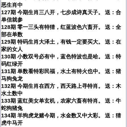
恶生肖中
127期 今期生肖三八开，七步成诗真天子。 送：合
单信就参
128期 零一三头有特猜，红蓝波色六畜开。 送：全
部在单数
129期 特码生肖大泽土，有钱一定要买大。 送：在
家的女人
130期 小数双号必有中，蓝色特波也是哈。 送：特
码红绿开
131期 单数看特彩民福，水土有特火也中。 送：猪
马狗兔龙
132期 今期生肖在西方，西天路上寻特肖。 送：木
水土数中
133期 蓝红美女单玄机，农家六畜有特肖。 送：牛
蛇狗猪兔
134期 羊狗虎龙赌今期，水金数又中大彩。 送：猜
虎牛马开