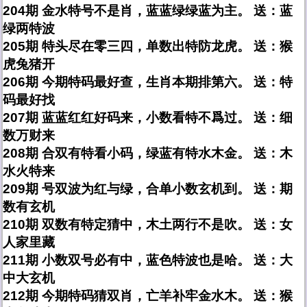
204期 金水特号不是肖，蓝蓝绿绿蓝为主。 送：蓝
绿两特波
205期 特头尽在零三四，单数出特防龙虎。 送：猴
虎兔猪开
206期 今期特码最好查，生肖本期排第六。 送：特
码最好找
207期 蓝蓝红红好码来，小数看特不爲过。 送：细
数万财来
208期 合双有特看小码，绿蓝有特水木金。 送：木
水火特来
209期 号双波为红与绿，合单小数玄机到。 送：期
数有玄机
210期 双数有特定猜中，木土两行不是吹。 送：女
人家里藏
211期 小数双号必有中，蓝色特波也是哈。 送：大
中大玄机
212期 今期特码猜双肖，亡羊补牢金水木。 送：猴